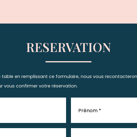
RESERVATION
e table en remplissant ce formulaire, nous vous recontactero
r vous confirmer votre réservation.
Prénom *