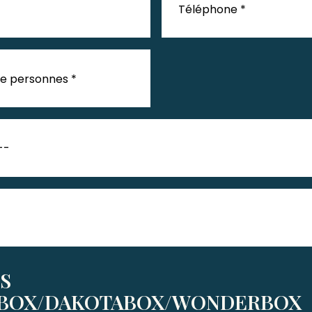
Téléphone *
e personnes *
S
BOX/DAKOTABOX/WONDERBOX