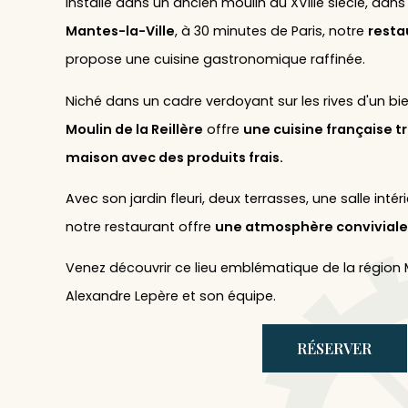
Installé dans un ancien moulin du XVIIIe siècle, dans 
Mantes-la-Ville
, à 30 minutes de Paris, notre
resta
propose une cuisine gastronomique raffinée.
Niché dans un cadre verdoyant sur les rives d'un bi
Moulin de la Reillère
offre
une cuisine française tr
maison avec des produits frais.
Avec son jardin fleuri, deux terrasses, une salle intér
notre restaurant offre
une atmosphère conviviale
Venez découvrir ce lieu emblématique de la région M
Alexandre Lepère et son équipe.
RÉSERVER