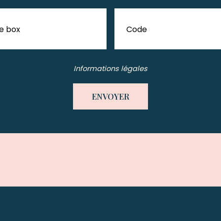
e box
Code
Informations légales
ENVOYER