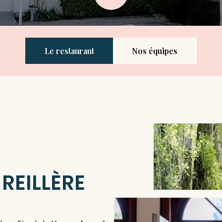
Le restaurant
Nos équipes
 REILLÈRE