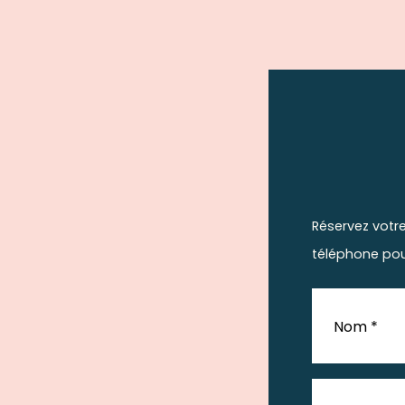
Réservez votr
téléphone pou
Nom *