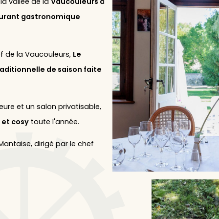
la vallée de la
Vaucouleurs à
urant gastronomique
ef de la Vaucouleurs,
Le
aditionnelle de saison faite
ieure et un salon privatisable,
 et cosy
toute l'année.
antaise, dirigé par le chef